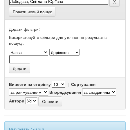
Почати новий пошук
Додати фільтри:
Використовуйте фільтри для уточнення результатів
пошуку.
Вивести на сторінку
|
Сортування
Впорядкування
Автори
Результати 1-6 зі 6.