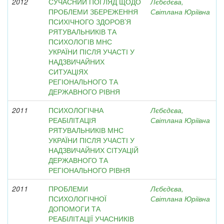
2012
СУЧАСНИЙ ПОГЛЯД ЩОДО
Лєбєдєва,
ПРОБЛЕМИ ЗБЕРЕЖЕННЯ
Світлана Юріївна
ПСИХІЧНОГО ЗДОРОВ’Я
РЯТУВАЛЬНИКІВ ТА
ПСИХОЛОГІВ МНС
УКРАЇНИ ПІСЛЯ УЧАСТІ У
НАДЗВИЧАЙНИХ
СИТУАЦІЯХ
РЕГІОНАЛЬНОГО ТА
ДЕРЖАВНОГО РІВНЯ
2011
ПСИХОЛОГІЧНА
Лєбєдєва,
РЕАБІЛІТАЦІЯ
Світлана Юріївна
РЯТУВАЛЬНИКІВ МНС
УКРАЇНИ ПІСЛЯ УЧАСТІ У
НАДЗВИЧАЙНИХ СІТУАЦІЙ
ДЕРЖАВНОГО ТА
РЕГІОНАЛЬНОГО РІВНЯ
2011
ПРОБЛЕМИ
Лєбєдєва,
ПСИХОЛОГІЧНОЇ
Світлана Юріївна
ДОПОМОГИ ТА
РЕАБІЛІТАЦІЇ УЧАСНИКІВ