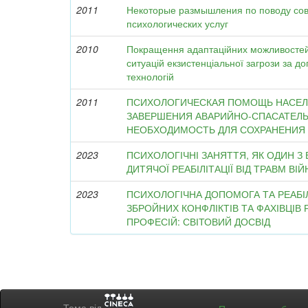
2011
Некоторые размышления по поводу со
психологических услуг
2010
Покращення адаптаційних можливостей 
ситуацій екзистенціальної загрози за д
технологій
2011
ПСИХОЛОГИЧЕСКАЯ ПОМОЩЬ НАСЕ
ЗАВЕРШЕНИЯ АВАРИЙНО-СПАСАТЕЛЬ
НЕОБХОДИМОСТЬ ДЛЯ СОХРАНЕНИЯ 
2023
ПСИХОЛОГІЧНІ ЗАНЯТТЯ, ЯК ОДИН З
ДИТЯЧОЇ РЕАБІЛІТАЦІЇ ВІД ТРАВМ ВІЙ
2023
ПСИХОЛОГІЧНА ДОПОМОГА ТА РЕАБІЛ
ЗБРОЙНИХ КОНФЛІКТІВ ТА ФАХІВЦІВ
ПРОФЕСІЙ: СВІТОВИЙ ДОСВІД
Тема від