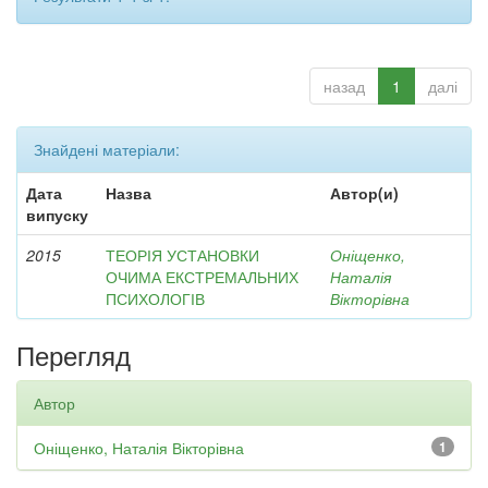
назад
1
далі
Знайдені матеріали:
Дата
Назва
Автор(и)
випуску
2015
ТЕОРІЯ УСТАНОВКИ
Оніщенко,
ОЧИМА ЕКСТРЕМАЛЬНИХ
Наталія
ПСИХОЛОГІВ
Вікторівна
Перегляд
Автор
Оніщенко, Наталія Вікторівна
1