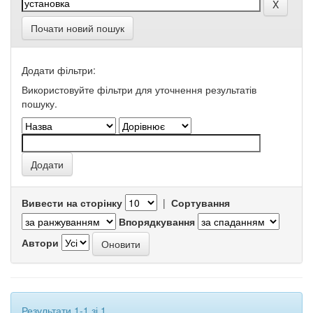
Почати новий пошук
Додати фільтри:
Використовуйте фільтри для уточнення результатів
пошуку.
Вивести на сторінку
|
Сортування
Впорядкування
Автори
Результати 1-1 зі 1.