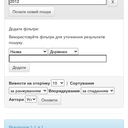
Почати новий пошук
Додати фільтри:
Використовуйте фільтри для уточнення результатів
пошуку.
Вивести на сторінку
|
Сортування
Впорядкування
Автори
Результати 1-1 зі 1.