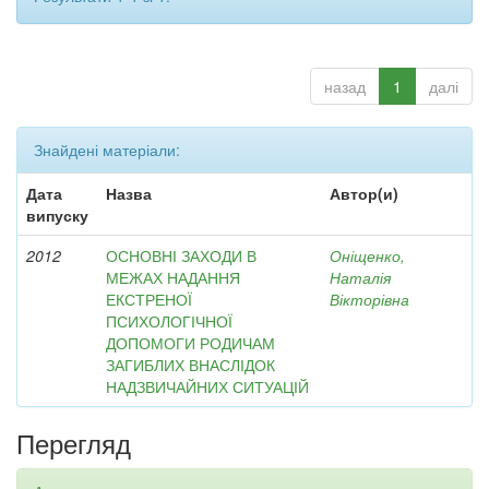
назад
1
далі
Знайдені матеріали:
Дата
Назва
Автор(и)
випуску
2012
ОСНОВНІ ЗАХОДИ В
Оніщенко,
МЕЖАХ НАДАННЯ
Наталія
ЕКСТРЕНОЇ
Вікторівна
ПСИХОЛОГІЧНОЇ
ДОПОМОГИ РОДИЧАМ
ЗАГИБЛИХ ВНАСЛІДОК
НАДЗВИЧАЙНИХ СИТУАЦІЙ
Перегляд