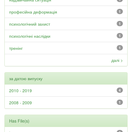
професійна деформація
1
психологічний захист
1
психологічні наслідки
1
тренінг
1
далі >
за датою випуску
2010 - 2019
4
2008 - 2009
1
Has File(s)