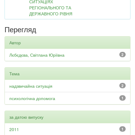
СИТУАЦІЯХ
РЕГІОНАЛЬНОГО ТА
ДЕРЖАВНОГО РІВНЯ
Перегляд
Автор
Лєбєдєва, Світлана Юріївна
2
Тема
надзвичайна ситуація
2
психологічна допомога
1
за датою випуску
2011
1