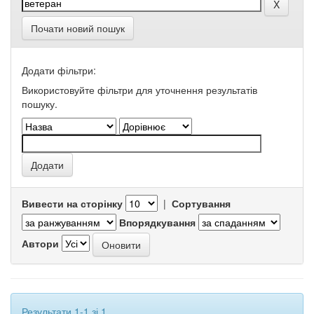
Почати новий пошук
Додати фільтри:
Використовуйте фільтри для уточнення результатів
пошуку.
Вивести на сторінку
|
Сортування
Впорядкування
Автори
Результати 1-1 зі 1.