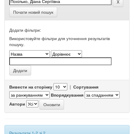
Почати новий пошук
Додати фільтри:
Використовуйте фільтри для уточнення результатів
пошуку.
Вивести на сторінку
|
Сортування
Впорядкування
Автори
Результати 1-2 зі 2.