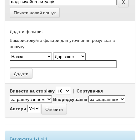
Почати новий пошук
Додати фільтри:
Використовуйте фільтри для уточнення результатів
пошуку.
Вивести на сторінку
|
Сортування
Впорядкування
Автори
Результати 1-1 зі 1.