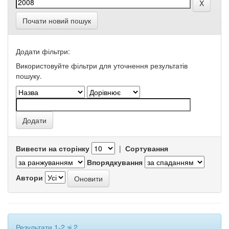
Почати новий пошук
Додати фільтри:
Використовуйте фільтри для уточнення результатів
пошуку.
Вивести на сторінку
|
Сортування
Впорядкування
Автори
Результати 1-2 зі 2.