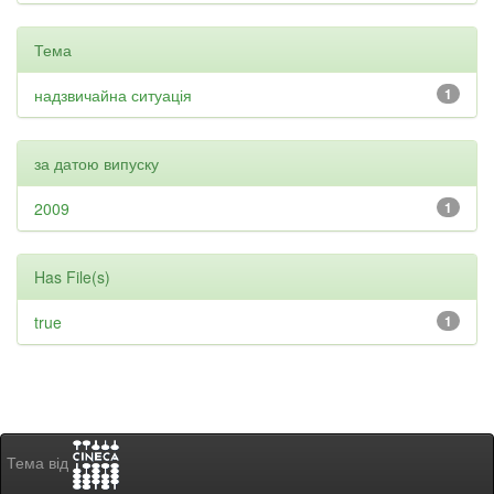
Тема
надзвичайна ситуація
1
за датою випуску
2009
1
Has File(s)
true
1
Тема від