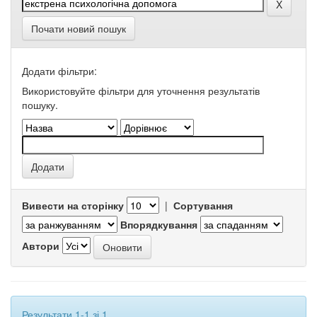
Почати новий пошук
Додати фільтри:
Використовуйте фільтри для уточнення результатів
пошуку.
Вивести на сторінку
|
Сортування
Впорядкування
Автори
Результати 1-1 зі 1.