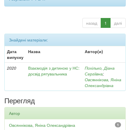
назад
1
далі
Знайдені матеріали:
Дата
Назва
Автор(и)
випуску
2020
Взаємодія з дитиною у НС:
Похілько, Діана
досвід рятувальника
Сергіївна
;
Овсяннікова, Яніна
Олександрівна
Перегляд
Автор
Овсяннікова, Яніна Олександрівна
1