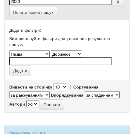
Почати новий пошук
Додати фільтри:
Використовуйте фільтри для уточнення результатів
пошуку.
Вивести на сторінку
|
Сортування
Впорядкування
Автори
Результати 1-1 зі 1.