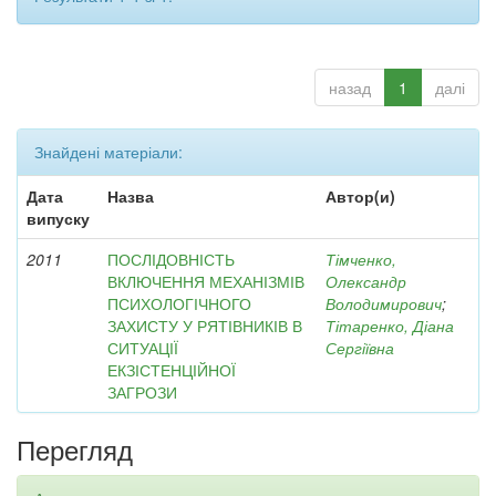
назад
1
далі
Знайдені матеріали:
Дата
Назва
Автор(и)
випуску
2011
ПОСЛІДОВНІСТЬ
Тімченко,
ВКЛЮЧЕННЯ МЕХАНІЗМІВ
Олександр
ПСИХОЛОГІЧНОГО
Володимирович
;
ЗАХИСТУ У РЯТІВНИКІВ В
Тітаренко, Діана
СИТУАЦІЇ
Сергіївна
ЕКЗІСТЕНЦІЙНОЇ
ЗАГРОЗИ
Перегляд