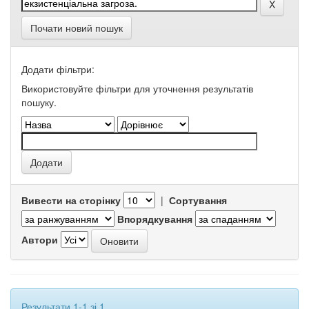
Почати новий пошук
Додати фільтри:
Використовуйте фільтри для уточнення результатів
пошуку.
Вивести на сторінку
|
Сортування
Впорядкування
Автори
Результати 1-1 зі 1.