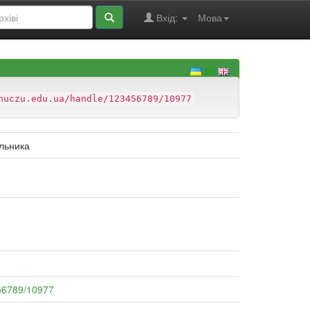
Вхід:
Мова
nuczu.edu.ua/handle/123456789/10977
альника
456789/10977