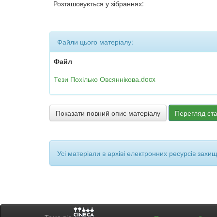
Розташовується у зібраннях:
Файли цього матеріалу:
Файл
Тези Похілько Овсяннікова.docx
Показати повний опис матеріалу
Перегляд ста
Усі матеріали в архіві електронних ресурсів захи