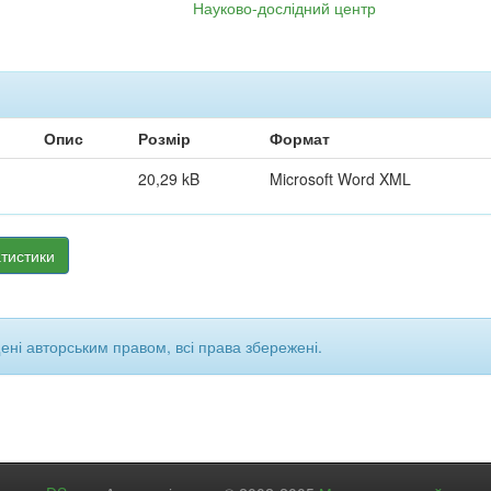
Науково-дослідний центр
Опис
Розмір
Формат
20,29 kB
Microsoft Word XML
тистики
щені авторським правом, всі права збережені.