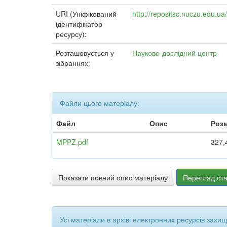
URI (Уніфікований
http://repositsc.nuczu.edu.
ідентифікатор
ресурсу):
Розташовується у
Науково-дослідний центр
зібраннях:
Файли цього матеріалу:
Файл
Опис
Розм
MPPZ.pdf
327,
Показати повний опис матеріалу
Перегляд ста
Усі матеріали в архіві електронних ресурсів захи