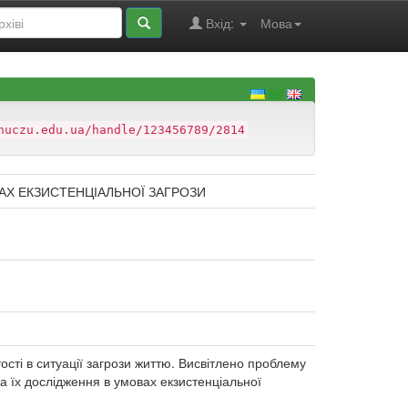
Вхід:
Мова
nuczu.edu.ua/handle/123456789/2814
Х ЕКЗИСТЕНЦІАЛЬНОЇ ЗАГРОЗИ
ості в ситуації загрози життю. Висвітлено проблему
а їх дослідження в умовах екзистенціальної