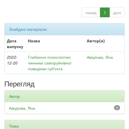
назад
1
далі
Знайдені матеріали:
Дата
Назва
Автор(и)
випуску
2022-
Глибинно-психологічні
Амурова, Яна
12-20
чинники саморуйнівної
поведінки суб’єкта
Перегляд
Автор
Амурова, Яна
1
Тема