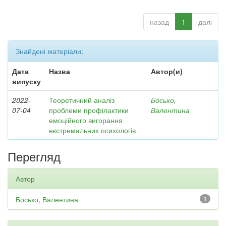
назад
1
далі
Знайдені матеріали:
Дата
Назва
Автор(и)
випуску
2022-
Теоретичний аналіз
Босько,
07-04
проблеми профілактики
Валентина
емоційного вигорання
екстремальних психологів
Перегляд
Автор
Босько, Валентина
1