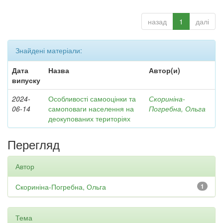
назад
1
далі
Знайдені матеріали:
Дата
Назва
Автор(и)
випуску
2024-
Особливості самооцінки та
Скориніна-
06-14
самоповаги населення на
Погребна, Ольга
деокупованих територіях
Перегляд
Автор
Скориніна-Погребна, Ольга
1
Тема