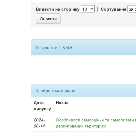
Вивести на сторінку
|
Сортування
Результати 1-6 зі 6.
Знайдені матеріали:
Дата
Назва
випуску
2024-
Особливості самооцінки та самоповаги
06-14
деокупованих територіях