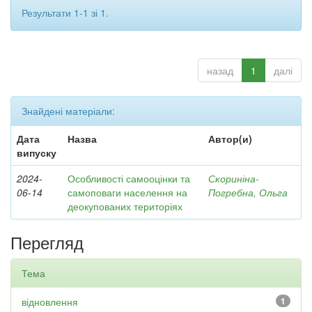
Результати 1-1 зі 1.
назад
1
далі
Знайдені матеріали:
Дата
Назва
Автор(и)
випуску
2024-
Особливості самооцінки та
Скориніна-
06-14
самоповаги населення на
Погребна, Ольга
деокупованих територіях
Перегляд
Тема
відновлення
1