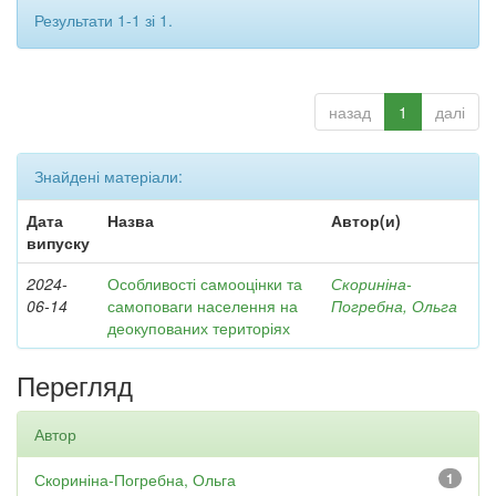
Результати 1-1 зі 1.
назад
1
далі
Знайдені матеріали:
Дата
Назва
Автор(и)
випуску
2024-
Особливості самооцінки та
Скориніна-
06-14
самоповаги населення на
Погребна, Ольга
деокупованих територіях
Перегляд
Автор
Скориніна-Погребна, Ольга
1