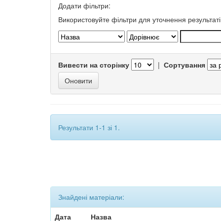
Додати фільтри:
Використовуйте фільтри для уточнення результаті
Вивести на сторінку
|
Сортування
Результати 1-1 зі 1.
Знайдені матеріали:
Дата
Назва