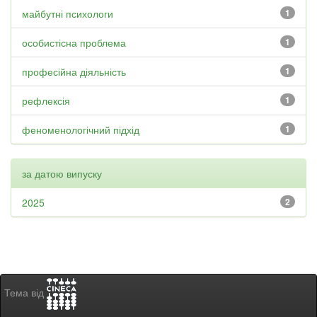
майбутні психологи
1
особистісна проблема
1
професійна діяльність
1
рефлексія
1
феноменологічний підхід
1
за датою випуску
2025
2
Тема від