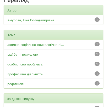
Автор
Амурова, Яна Володимирівна
1
Тема
активне соціально-психологічне пі...
1
майбутні психологи
1
особистісна проблема
1
професійна діяльність
1
рефлексія
1
за датою випуску