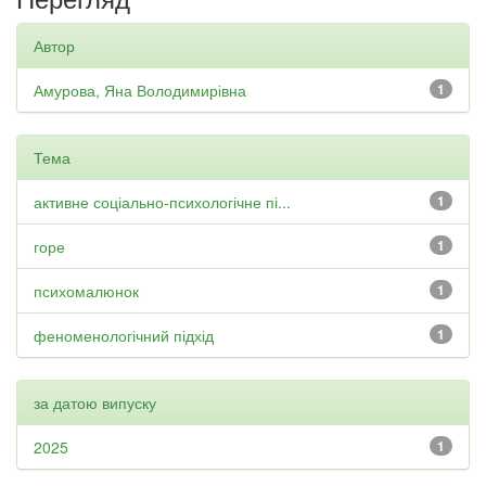
Автор
Амурова, Яна Володимирівна
1
Тема
активне соціально-психологічне пі...
1
горе
1
психомалюнок
1
феноменологічний підхід
1
за датою випуску
2025
1