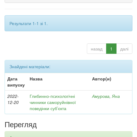
Результати 1-1 зі 1.
назад
1
далі
Знайдені матеріали:
Дата
Назва
Автор(и)
випуску
2022-
Глибинно-психологічні
Амурова, Яна
12-20
чинники саморуйнівної
поведінки суб’єкта
Перегляд