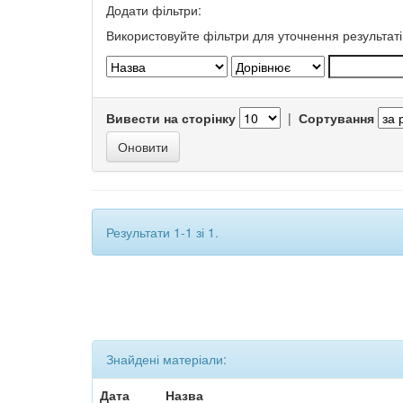
Додати фільтри:
Використовуйте фільтри для уточнення результаті
Вивести на сторінку
|
Сортування
Результати 1-1 зі 1.
Знайдені матеріали:
Дата
Назва