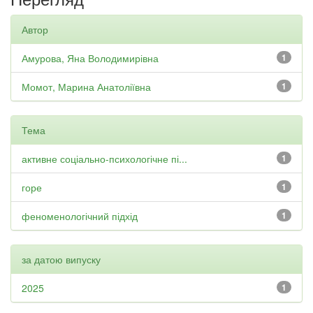
Автор
Амурова, Яна Володимирівна
1
Момот, Марина Анатоліївна
1
Тема
активне соціально-психологічне пі...
1
горе
1
феноменологічний підхід
1
за датою випуску
2025
1