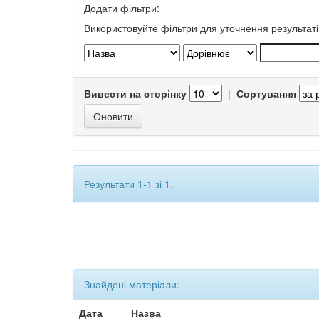
Додати фільтри:
Використовуйте фільтри для уточнення результаті
Вивести на сторінку
|
Сортування
Результати 1-1 зі 1.
Знайдені матеріали:
Дата
Назва