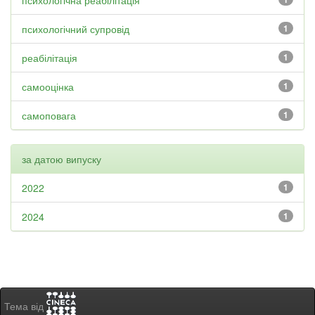
психологічна реабілітація
психологічний супровід
1
реабілітація
1
самооцінка
1
самоповага
1
за датою випуску
2022
1
2024
1
Тема від