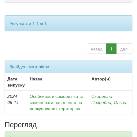
Результати 1-1 зі 1.
назад
1
далі
Знайдені матеріали:
Дата
Назва
Автор(и)
випуску
2024-
Особливості самооцінки та
Скориніна-
06-14
самоповаги населення на
Погребна, Ольга
деокупованих територіях
Перегляд