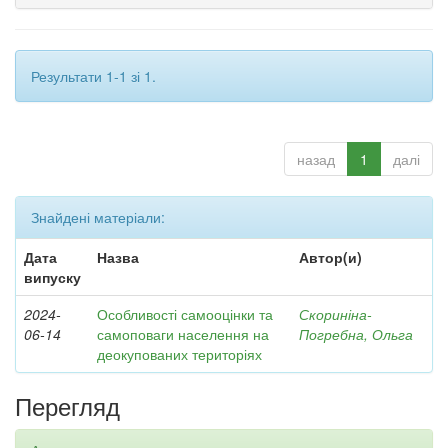
Результати 1-1 зі 1.
назад
1
далі
Знайдені матеріали:
Дата
Назва
Автор(и)
випуску
2024-
Особливості самооцінки та
Скориніна-
06-14
самоповаги населення на
Погребна, Ольга
деокупованих територіях
Перегляд