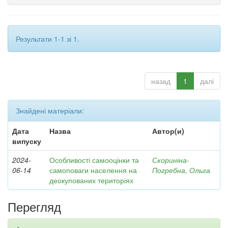
Результати 1-1 зі 1.
назад
1
далі
Знайдені матеріали:
Дата
Назва
Автор(и)
випуску
2024-
Особливості самооцінки та
Скориніна-
06-14
самоповаги населення на
Погребна, Ольга
деокупованих територіях
Перегляд