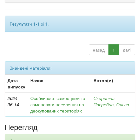
Результати 1-1 зі 1.
назад
1
далі
Знайдені матеріали:
Дата
Назва
Автор(и)
випуску
2024-
Особливості самооцінки та
Скориніна-
06-14
самоповаги населення на
Погребна, Ольга
деокупованих територіях
Перегляд