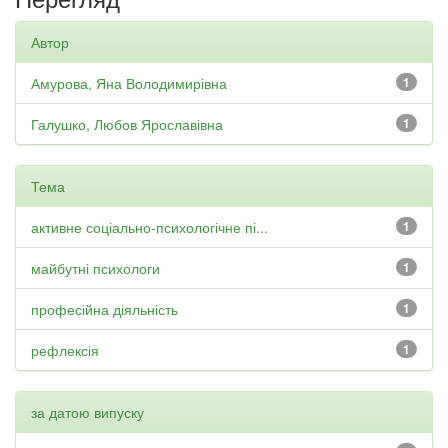
Автор
Амурова, Яна Володимирівна
1
Галушко, Любов Ярославівна
1
Тема
активне соціально-психологічне пі...
1
майбутні психологи
1
професійна діяльність
1
рефлексія
1
за датою випуску