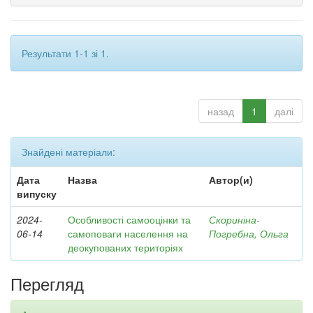
Результати 1-1 зі 1.
назад
1
далі
Знайдені матеріали:
Дата
Назва
Автор(и)
випуску
2024-
Особливості самооцінки та
Скориніна-
06-14
самоповаги населення на
Погребна, Ольга
деокупованих територіях
Перегляд