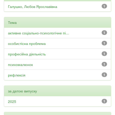
Галушко, Любов Ярославівна
1
Тема
активне соціально-психологічне пі...
1
особистісна проблема
1
професійна діяльність
1
психомалюнок
1
рефлексія
1
за датою випуску
2025
1