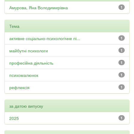
Амурова, Яна Володимирівна
1
Тема
активне соціально-психологічне пі...
1
майбутні психологи
1
професійна діяльність
1
психомалюнок
1
рефлексія
1
за датою випуску
2025
1