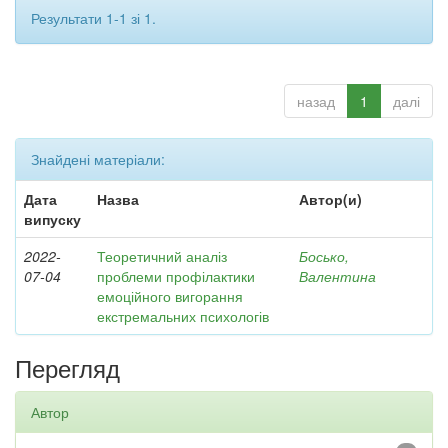
Результати 1-1 зі 1.
назад
1
далі
Знайдені матеріали:
Дата
Назва
Автор(и)
випуску
2022-
Теоретичний аналіз
Босько,
07-04
проблеми профілактики
Валентина
емоційного вигорання
екстремальних психологів
Перегляд
Автор