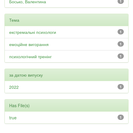
Босько, Валентина
1
Тема
екстремальні психологи
1
емоційне вигорання
1
психологічний тренінг
1
за датою випуску
2022
1
Has File(s)
true
1