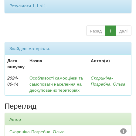
Результати 1-1 зі 1.
назад
1
далі
Знайдені матеріали:
Дата
Назва
Автор(и)
випуску
2024-
Особливості самооцінки та
Скориніна-
06-14
самоповаги населення на
Погребна, Ольга
деокупованих територіях
Перегляд
Автор
Скориніна-Погребна, Ольга
1