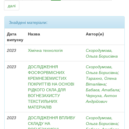
далі
Знайдені матеріали:
Дата
Назва
Автор(и)
випуску
2023
Хімічна технологія
Скородумова,
Ольга Борисівна
2023
ДОСЛІДЖЕННЯ
Скородумова,
ФОСФОРВМІСНИХ
Ольга Борисівна
;
КРЕМНЕЗЕМИСТИХ
Тарахно, Олена
ПОКРИТТІВ НА ОСНОВІ
Віталіївна
;
РІДКОГО СКЛА ДЛЯ
Бабаєв, Атабала
;
ВОГНЕЗАХИСТУ
Чернуха, Антон
ТЕКСТИЛЬНИХ
Андрійович
МАТЕРІАЛІВ
2023
ДОСЛІДЖЕННЯ ВПЛИВУ
Скородумова,
СКЛАДУ НА
Ольга Борисівна
;