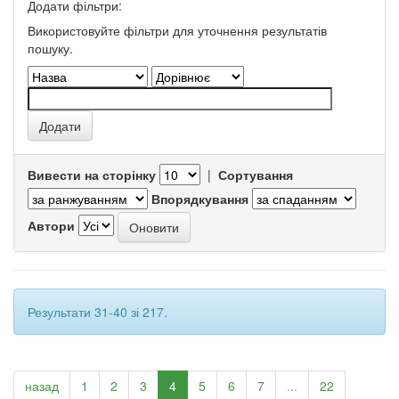
Додати фільтри:
Використовуйте фільтри для уточнення результатів
пошуку.
Вивести на сторінку
|
Сортування
Впорядкування
Автори
Результати 31-40 зі 217.
назад
1
2
3
4
5
6
7
...
22