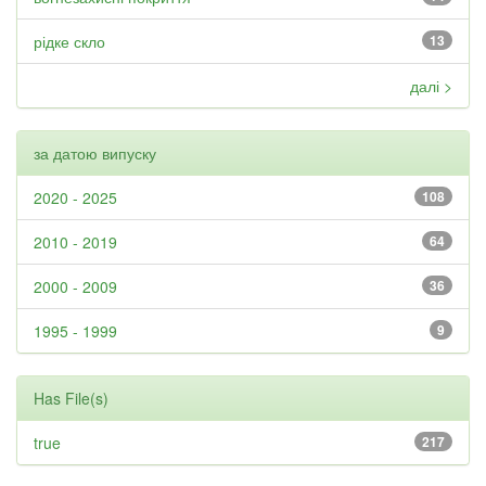
рідке скло
13
далі >
за датою випуску
2020 - 2025
108
2010 - 2019
64
2000 - 2009
36
1995 - 1999
9
Has File(s)
true
217