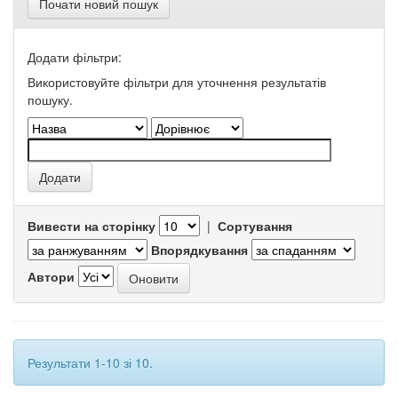
Почати новий пошук
Додати фільтри:
Використовуйте фільтри для уточнення результатів
пошуку.
Вивести на сторінку
|
Сортування
Впорядкування
Автори
Результати 1-10 зі 10.