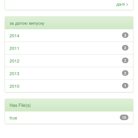
далі >
за датою випуску
2014
3
2011
2
2012
2
2013
2
2010
1
Has File(s)
true
10