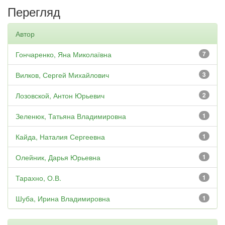
Перегляд
Автор
Гончаренко, Яна Миколаївна
7
Вилков, Сергей Михайлович
3
Лозовской, Антон Юрьевич
2
Зеленюк, Татьяна Владимировна
1
Кайда, Наталия Сергеевна
1
Олейник, Дарья Юрьевна
1
Тарахно, О.В.
1
Шуба, Ирина Владимировна
1