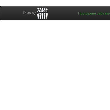
Тема від
Програмне забезп