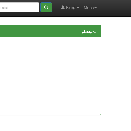
Вхід:
Мова
Довідка