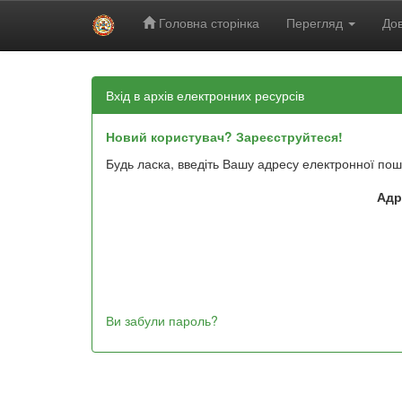
Головна сторінка
Перегляд
Дов
Skip
navigation
Вхід в архів електронних ресурсів
Новий користувач? Зареєструйтеся!
Будь ласка, введіть Вашу адресу електронної пош
Адр
Ви забули пароль?