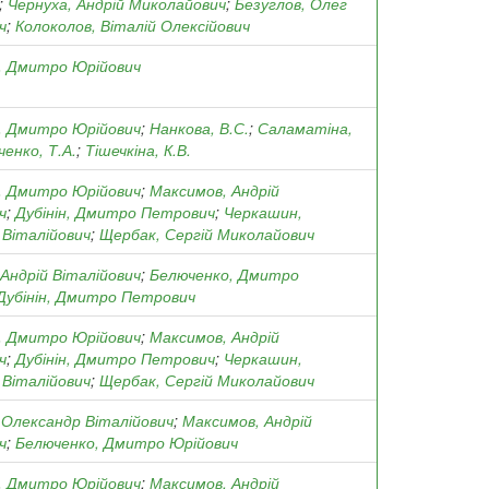
;
Чернуха, Андрій Миколайович
;
Безуглов, Олег
ч
;
Колоколов, Віталій Олексійович
, Дмитро Юрійович
, Дмитро Юрійович
;
Нанкова, В.С.
;
Саламатіна,
ченко, Т.А.
;
Тішечкіна, К.В.
, Дмитро Юрійович
;
Максимов, Андрій
ч
;
Дубінін, Дмитро Петрович
;
Черкашин,
 Віталійович
;
Щербак, Сергій Миколайович
Андрій Віталійович
;
Белюченко, Дмитро
Дубінін, Дмитро Петрович
, Дмитро Юрійович
;
Максимов, Андрій
ч
;
Дубінін, Дмитро Петрович
;
Черкашин,
 Віталійович
;
Щербак, Сергій Миколайович
 Олександр Віталійович
;
Максимов, Андрій
ч
;
Белюченко, Дмитро Юрійович
, Дмитро Юрійович
;
Максимов, Андрій