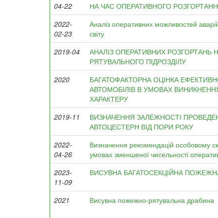
04-22
НА ЧАС ОПЕРАТИВНОГО РОЗГОРТАН
2022-
Аналіз оперативних можливостей аварій
02-23
світу
2019-04
АНАЛІЗ ОПЕРАТИВНИХ РОЗГОРТАНЬ 
РЯТУВАЛЬНОГО ПІДРОЗДІЛУ
2020
БАГАТОФАКТОРНА ОЦІНКА ЕФЕКТИВ
АВТОМОБІЛІВ В УМОВАХ ВИНИКНЕНН
ХАРАКТЕРУ
2019-11
ВИЗНАЧЕННЯ ЗАЛЕЖНОСТІ ПРОВЕД
АВТОЦЕСТЕРН ВІД ПОРИ РОКУ
2022-
Визначення рекомендацій особовому ск
04-26
умовах зменшеної чисельності операти
2023-
ВИСУВНА БАГАТОСЕКЦІЙНА ПОЖЕЖН
11-09
2021
Висувна пожежно-рятувальна драбина