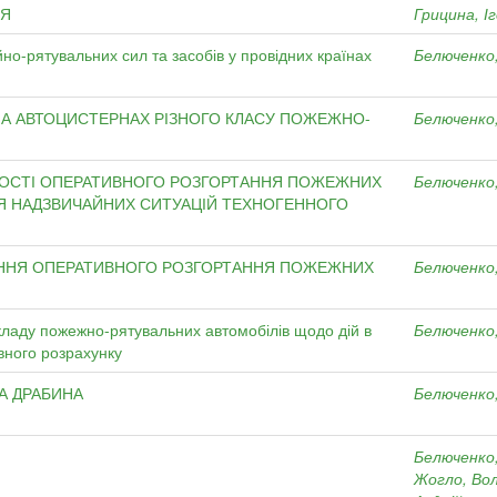
НЯ
Грицина, І
но-рятувальних сил та засобів у провідних країнах
Белюченко
НА АВТОЦИСТЕРНАХ РІЗНОГО КЛАСУ ПОЖЕЖНО-
Белюченко
НОСТІ ОПЕРАТИВНОГО РОЗГОРТАННЯ ПОЖЕЖНИХ
Белюченко
Я НАДЗВИЧАЙНИХ СИТУАЦІЙ ТЕХНОГЕННОГО
ЕННЯ ОПЕРАТИВНОГО РОЗГОРТАННЯ ПОЖЕЖНИХ
Белюченко
ладу пожежно-рятувальних автомобілів щодо дій в
Белюченко
вного розрахунку
А ДРАБИНА
Белюченко
Белюченко
Жогло, Во