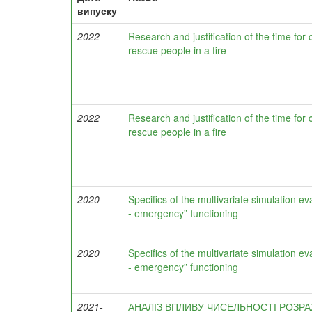
випуску
2022
Research and justification of the time for 
rescue people in a fire
2022
Research and justification of the time for 
rescue people in a fire
2020
Specifics of the multivariate simulation 
- emergency” functioning
2020
Specifics of the multivariate simulation 
- emergency” functioning
2021-
АНАЛІЗ ВПЛИВУ ЧИСЕЛЬНОСТІ РОЗ