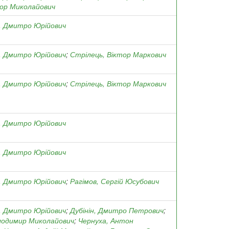
гор Миколайович
, Дмитро Юрійович
, Дмитро Юрійович
;
Стрілець, Віктор Маркович
, Дмитро Юрійович
;
Стрілець, Віктор Маркович
, Дмитро Юрійович
, Дмитро Юрійович
, Дмитро Юрійович
;
Рагімов, Сергій Юсубович
, Дмитро Юрійович
;
Дубінін, Дмитро Петрович
;
лодимир Миколайович
;
Чернуха, Антон