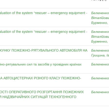
evaluation of the system “rescuer – emergency equipment -
Белюченко
Віталійов
Бурменко,
evaluation of the system “rescuer – emergency equipment -
Белюченко
Віталійов
Бурменко,
АХУНКУ ПОЖЕЖНО-РЯТУВАЛЬНОГО АВТОМОБІЛЯ НА
Белюченко
Грицина, 
но-рятувальних сил та засобів у провідних країнах
Белюченко
НА АВТОЦИСТЕРНАХ РІЗНОГО КЛАСУ ПОЖЕЖНО-
Белюченко
НОСТІ ОПЕРАТИВНОГО РОЗГОРТАННЯ ПОЖЕЖНИХ
Белюченко
Я НАДЗВИЧАЙНИХ СИТУАЦІЙ ТЕХНОГЕННОГО