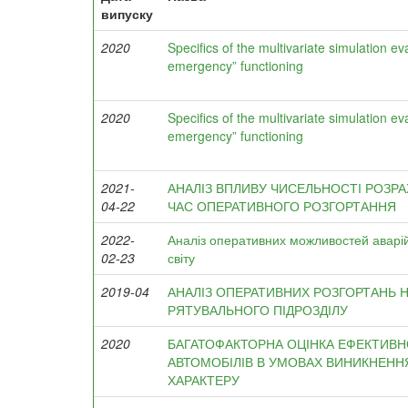
випуску
2020
Specifics of the multivariate simulation 
emergency” functioning
2020
Specifics of the multivariate simulation 
emergency” functioning
2021-
АНАЛІЗ ВПЛИВУ ЧИСЕЛЬНОСТІ РОЗР
04-22
ЧАС ОПЕРАТИВНОГО РОЗГОРТАННЯ
2022-
Аналіз оперативних можливостей аварій
02-23
світу
2019-04
АНАЛІЗ ОПЕРАТИВНИХ РОЗГОРТАНЬ 
РЯТУВАЛЬНОГО ПІДРОЗДІЛУ
2020
БАГАТОФАКТОРНА ОЦІНКА ЕФЕКТИВ
АВТОМОБІЛІВ В УМОВАХ ВИНИКНЕНН
ХАРАКТЕРУ