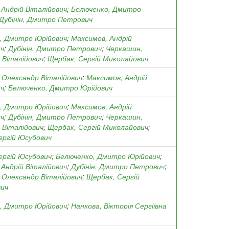
Андрій Віталійович
;
Белюченко, Дмитро
Дубінін, Дмитро Петрович
, Дмитро Юрійович
;
Максимов, Андрій
ич
;
Дубінін, Дмитро Петрович
;
Черкашин,
 Віталійович
;
Щербак, Сергій Миколайович
 Олександр Віталійович
;
Максимов, Андрій
ич
;
Белюченко, Дмитро Юрійович
, Дмитро Юрійович
;
Максимов, Андрій
ич
;
Дубінін, Дмитро Петрович
;
Черкашин,
 Віталійович
;
Щербак, Сергій Миколайович
;
ергій Юсубович
ергій Юсубович
;
Белюченко, Дмитро Юрійович
;
Андрій Віталійович
;
Дубінін, Дмитро Петрович
;
 Олександр Віталійович
;
Щербак, Сергій
ич
, Дмитро Юрійович
;
Нанкова, Вікторія Сергіївна