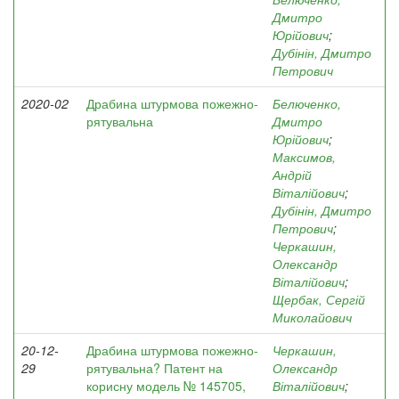
Дмитро
Юрійович
;
Дубінін, Дмитро
Петрович
2020-02
Драбина штурмова пожежно-
Белюченко,
рятувальна
Дмитро
Юрійович
;
Максимов,
Андрій
Віталійович
;
Дубінін, Дмитро
Петрович
;
Черкашин,
Олександр
Віталійович
;
Щербак, Сергій
Миколайович
20-12-
Драбина штурмова пожежно-
Черкашин,
29
рятувальна? Патент на
Олександр
корисну модель № 145705,
Віталійович
;