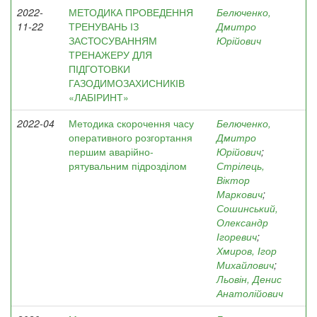
2022-
МЕТОДИКА ПРОВЕДЕННЯ
Белюченко,
11-22
ТРЕНУВАНЬ ІЗ
Дмитро
ЗАСТОСУВАННЯМ
Юрійович
ТРЕНАЖЕРУ ДЛЯ
ПІДГОТОВКИ
ГАЗОДИМОЗАХИСНИКІВ
«ЛАБІРИНТ»
2022-04
Методика скорочення часу
Белюченко,
оперативного розгортання
Дмитро
першим аварійно-
Юрійович
;
рятувальним підрозділом
Стрілець,
Віктор
Маркович
;
Сошинський,
Олександр
Ігоревич
;
Хмиров, Ігор
Михайлович
;
Льовін, Денис
Анатолійович