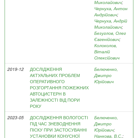
Миколайович
;
Чернуха, Антон
Андрійович
;
Чернуха, Андрій
Миколайович
;
Безуглов, Олег
Євгенійович
;
Колоколов,
Віталій
Олексійович
2019-12
ДОСЛІДЖЕННЯ
Белюченко,
АКТУАЛЬНИХ ПРОБЛЕМ
Дмитро
ОПЕРАТИВНОГО
Юрійович
РОЗГОРТАННЯ ПОЖЕЖНИХ
АВТОЦИСТЕРН В
ЗАЛЕЖНОСТІ ВІД ПОРИ
РОКУ
2023-05
ДОСЛІДЖЕННЯ ВОЛОГОСТІ
Белюченко,
ПІД ЧАС ЗНЕВОДНЕННЯ
Дмитро
ПІСКУ ПРИ ЗАСТОСУВАННІ
Юрійович
;
УСТАНОВКИ КОНУСНОЇ
Нанкова, В.С.
;