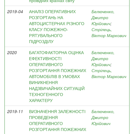
провідних країнах світу
2019-04
АНАЛІЗ ОПЕРАТИВНИХ
Белюченко,
РОЗГОРТАНЬ НА
Дмитро
АВТОЦИСТЕРНАХ РІЗНОГО
Юрійович
;
КЛАСУ ПОЖЕЖНО-
Стрілець,
РЯТУВАЛЬНОГО
Віктор Маркович
ПІДРОЗДІЛУ
2020
БАГАТОФАКТОРНА ОЦІНКА
Белюченко,
ЕФЕКТИВНОСТІ
Дмитро
ОПЕРАТИВНОГО
Юрійович
;
РОЗГОРТАННЯ ПОЖЕЖНИХ
Стрілець,
АВТОМОБІЛІВ В УМОВАХ
Віктор Маркович
ВИНИКНЕННЯ
НАДЗВИЧАЙНИХ СИТУАЦІЙ
ТЕХНОГЕННОГО
ХАРАКТЕРУ
2019-11
ВИЗНАЧЕННЯ ЗАЛЕЖНОСТІ
Белюченко,
ПРОВЕДЕННЯ
Дмитро
ОПЕРАТИВНОГО
Юрійович
РОЗГОРТАННЯ ПОЖЕЖНИХ