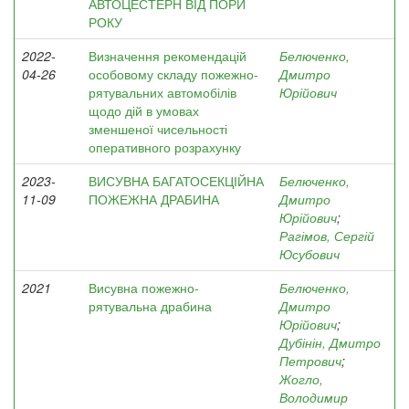
АВТОЦЕСТЕРН ВІД ПОРИ
РОКУ
2022-
Визначення рекомендацій
Белюченко,
04-26
особовому складу пожежно-
Дмитро
рятувальних автомобілів
Юрійович
щодо дій в умовах
зменшеної чисельності
оперативного розрахунку
2023-
ВИСУВНА БАГАТОСЕКЦІЙНА
Белюченко,
11-09
ПОЖЕЖНА ДРАБИНА
Дмитро
Юрійович
;
Рагімов, Сергій
Юсубович
2021
Висувна пожежно-
Белюченко,
рятувальна драбина
Дмитро
Юрійович
;
Дубінін, Дмитро
Петрович
;
Жогло,
Володимир