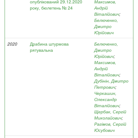
опублікований 29.12.2020
Максимов,
року, бюлетень № 24
Андрій
Віталійович
;
Белюченко,
Дмитро
Юрійович
2020
Драбина штурмова
Белюченко,
рятувальна
Дмитро
Юрійович
;
Максимов,
Андрій
Віталійович
;
Дубінін, Дмитро
Петрович
;
Черкашин,
Олександр
Віталійович
;
Щербак, Сергій
Миколайович
;
Рагімов, Сергій
Юсубович