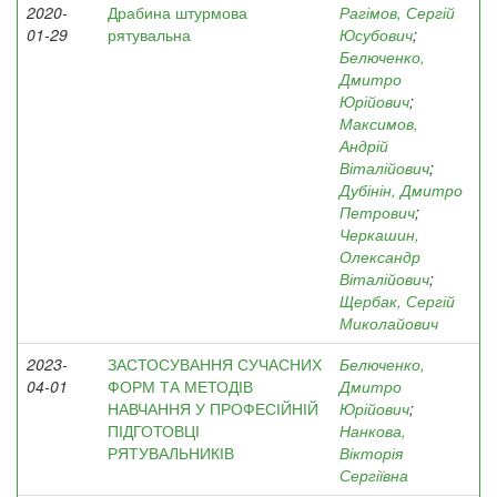
2020-
Драбина штурмова
Рагімов, Сергій
01-29
рятувальна
Юсубович
;
Белюченко,
Дмитро
Юрійович
;
Максимов,
Андрій
Віталійович
;
Дубінін, Дмитро
Петрович
;
Черкашин,
Олександр
Віталійович
;
Щербак, Сергій
Миколайович
2023-
ЗАСТОСУВАННЯ СУЧАСНИХ
Белюченко,
04-01
ФОРМ ТА МЕТОДІВ
Дмитро
НАВЧАННЯ У ПРОФЕСІЙНІЙ
Юрійович
;
ПІДГОТОВЦІ
Нанкова,
РЯТУВАЛЬНИКІВ
Вікторія
Сергіївна