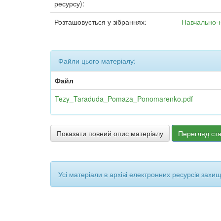
ресурсу):
Розташовується у зібраннях:
Навчально-
Файли цього матеріалу:
Файл
Tezy_Taraduda_Pomaza_Ponomarenko.pdf
Показати повний опис матеріалу
Перегляд ста
Усі матеріали в архіві електронних ресурсів захи