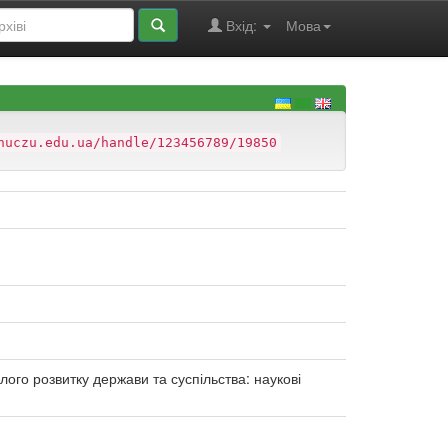
Вхід:
Мова
nuczu.edu.ua/handle/123456789/19850
ого розвитку держави та суспільства: наукові