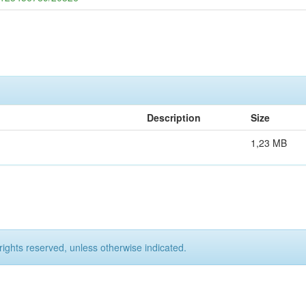
Description
Size
1,23 MB
rights reserved, unless otherwise indicated.