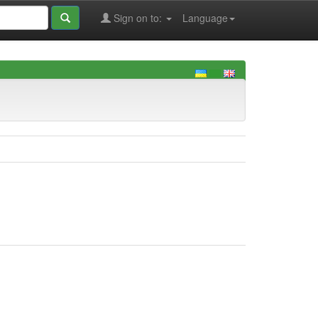
Sign on to:
Language