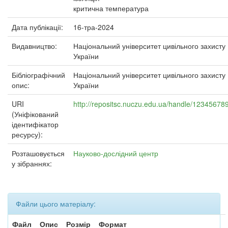
критична температура
Дата публікації:
16-тра-2024
Видавництво:
Національний університет цивільного захисту
України
Бібліографічний
Національний університет цивільного захисту
опис:
України
URI
http://repositsc.nuczu.edu.ua/handle/12345678
(Уніфікований
ідентифікатор
ресурсу):
Розташовується
Науково-дослідний центр
у зібраннях:
Файли цього матеріалу:
Файл
Опис
Розмір
Формат