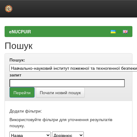
Skip
navigation
eNUCPUIR
Пошук
Пошук:
запит
Почати новий пошук
Додати фільтри:
Використовуйте фільтри для уточнення результатів
пошуку.