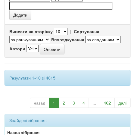
Вивести на сторінку
|
Сортування
Впорядкування
Автори
Результати 1-10 зі 4615.
назад
1
2
3
4
...
462
далі
Знайдені зібрання:
Назва зібрання